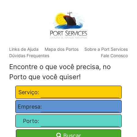
Links de Ajuda
Mapa dos Portos
Sobre a Port Services
Dúvidas Frequentes
Fale Conosco
Encontre o que você precisa, no
Porto que você quiser!
Serviço:
Empresa:
Porto:
Buscar