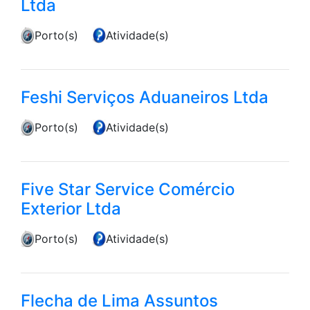
Ltda
Porto(s)
Atividade(s)
Feshi Serviços Aduaneiros Ltda
Porto(s)
Atividade(s)
Five Star Service Comércio
Exterior Ltda
Porto(s)
Atividade(s)
Flecha de Lima Assuntos