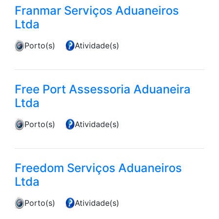
Franmar Serviços Aduaneiros
Ltda
Porto(s)
Atividade(s)
Free Port Assessoria Aduaneira
Ltda
Porto(s)
Atividade(s)
Freedom Serviços Aduaneiros
Ltda
Porto(s)
Atividade(s)