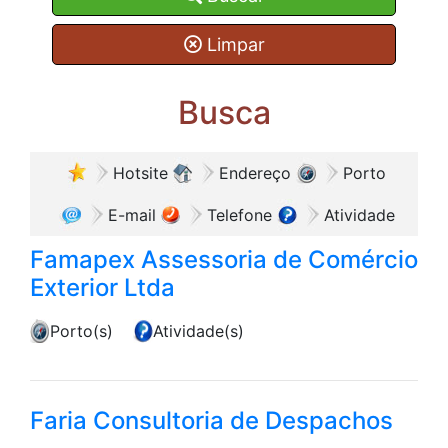
Limpar
Busca
Hotsite
Endereço
Porto
E-mail
Telefone
Atividade
Famapex Assessoria de Comércio
Exterior Ltda
Porto(s)
Atividade(s)
Faria Consultoria de Despachos