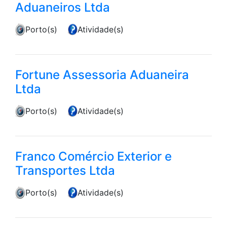
Aduaneiros Ltda
Porto(s)
Atividade(s)
Fortune Assessoria Aduaneira
Ltda
Porto(s)
Atividade(s)
Franco Comércio Exterior e
Transportes Ltda
Porto(s)
Atividade(s)