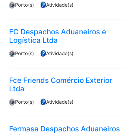
Porto(s)
Atividade(s)
FC Despachos Aduaneiros e
Logística Ltda
Porto(s)
Atividade(s)
Fce Friends Comércio Exterior
Ltda
Porto(s)
Atividade(s)
Fermasa Despachos Aduaneiros