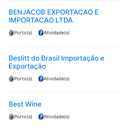
BENJACOB EXPORTACAO E
IMPORTACAO LTDA
Porto(s)
Atividade(s)
Beslitt do Brasil Importação e
Exportação
Porto(s)
Atividade(s)
Best Wine
Porto(s)
Atividade(s)