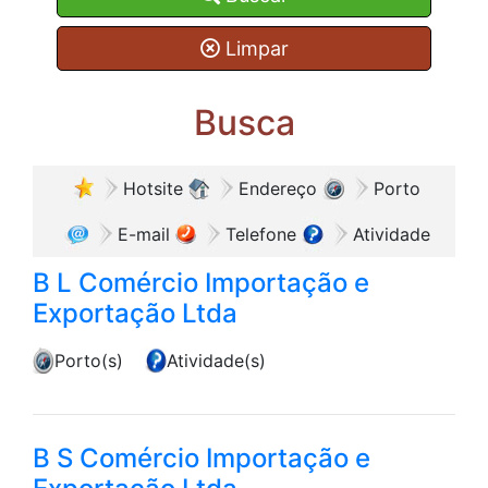
Limpar
Busca
Hotsite
Endereço
Porto
E-mail
Telefone
Atividade
B L Comércio Importação e
Exportação Ltda
Porto(s)
Atividade(s)
B S Comércio Importação e