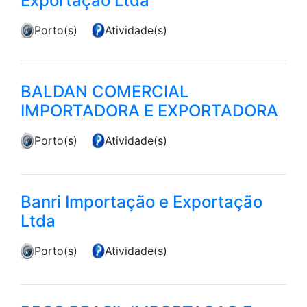
Exportação Ltda
Porto(s)
Atividade(s)
BALDAN COMERCIAL
IMPORTADORA E EXPORTADORA
Porto(s)
Atividade(s)
Banri Importação e Exportação
Ltda
Porto(s)
Atividade(s)