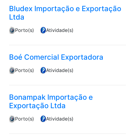
Bludex Importação e Exportação
Ltda
Porto(s)
Atividade(s)
Boé Comercial Exportadora
Porto(s)
Atividade(s)
Bonampak Importação e
Exportação Ltda
Porto(s)
Atividade(s)