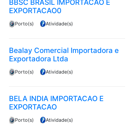
BBSC BRASIL IMPORTACAO E
EXPORTACAO0
Porto(s)
Atividade(s)
Bealay Comercial Importadora e
Exportadora Ltda
Porto(s)
Atividade(s)
BELA INDIA IMPORTACAO E
EXPORTACAO
Porto(s)
Atividade(s)