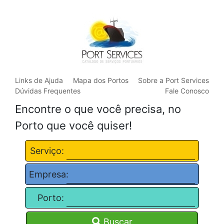
Links de Ajuda
Mapa dos Portos
Sobre a Port Services
Dúvidas Frequentes
Fale Conosco
Encontre o que você precisa, no
Porto que você quiser!
Serviço:
Empresa:
Porto:
Buscar