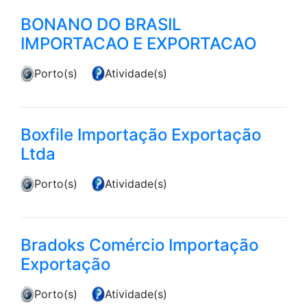
BONANO DO BRASIL
IMPORTACAO E EXPORTACAO
Porto(s)
Atividade(s)
Boxfile Importação Exportação
Ltda
Porto(s)
Atividade(s)
Bradoks Comércio Importação
Exportação
Porto(s)
Atividade(s)