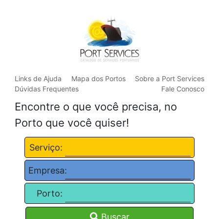
Links de Ajuda
Mapa dos Portos
Sobre a Port Services
Dúvidas Frequentes
Fale Conosco
Encontre o que você precisa, no
Porto que você quiser!
Serviço:
Empresa:
Porto:
Buscar