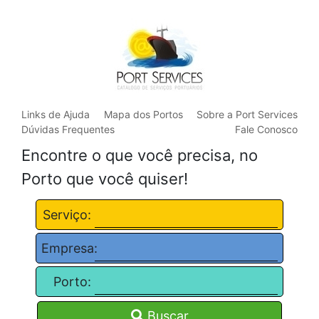
Links de Ajuda
Mapa dos Portos
Sobre a Port Services
Dúvidas Frequentes
Fale Conosco
Encontre o que você precisa, no
Porto que você quiser!
Serviço:
Empresa:
Porto:
Buscar