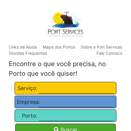
Links de Ajuda
Mapa dos Portos
Sobre a Port Services
Dúvidas Frequentes
Fale Conosco
Encontre o que você precisa, no
Porto que você quiser!
Serviço:
Empresa:
Porto:
Buscar