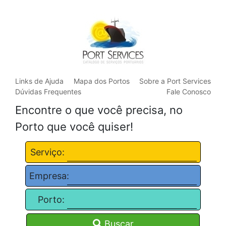
Links de Ajuda
Mapa dos Portos
Sobre a Port Services
Dúvidas Frequentes
Fale Conosco
Encontre o que você precisa, no
Porto que você quiser!
Serviço:
Empresa:
Porto:
Buscar