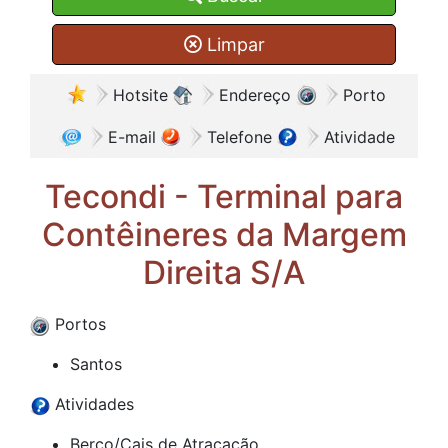
Limpar
Hotsite
Endereço
Porto
E-mail
Telefone
Atividade
Tecondi - Terminal para
Contêineres da Margem
Direita S/A
Portos
Santos
Atividades
Berço/Cais de Atracação