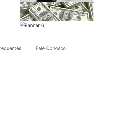
requentes
Fale Conosco