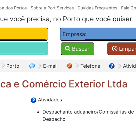
a dos Portos
Sobre a Port Services
Dúvidas Frequentes
Fale C
ue você precisa, no Porto que você quiser!
Empresa:
Buscar
Limpa
Porto
E-mail
Telefone
Ativi
ica e Comércio Exterior Ltda
Atividades
Despachante aduaneiro/Comissárias de
Despacho