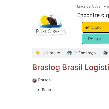
Links de Ajuda
Map
Encontre o q
Serviço:
Porto:
Hotsite
Endereço
Braslog Brasil Logíst
Portos
Santos