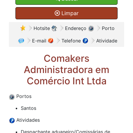
Limpar
Hotsite
Endereço
Porto
E-mail
Telefone
Atividade
Comakers
Administradora em
Comércio Int Ltda
Portos
Santos
Atividades
Despachante aduaneiro/Comissárias de