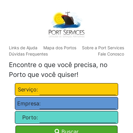
Links de Ajuda
Mapa dos Portos
Sobre a Port Services
Dúvidas Frequentes
Fale Conosco
Encontre o que você precisa, no
Porto que você quiser!
Serviço:
Empresa:
Porto:
Buscar