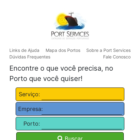
Links de Ajuda
Mapa dos Portos
Sobre a Port Services
Dúvidas Frequentes
Fale Conosco
Encontre o que você precisa, no
Porto que você quiser!
Serviço:
Empresa:
Porto:
Buscar