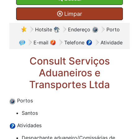
Limpar
Hotsite
Endereço
Porto
E-mail
Telefone
Atividade
Consult Serviços
Aduaneiros e
Transportes Ltda
Portos
Santos
Atividades
Despachante aduaneiro/Comissárias de