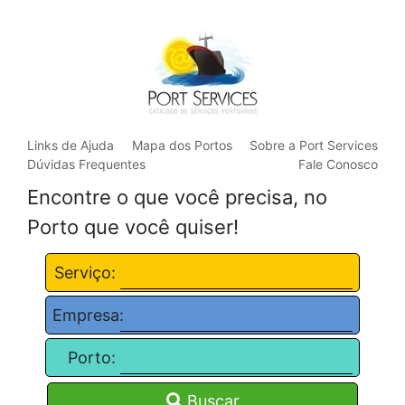
Links de Ajuda
Mapa dos Portos
Sobre a Port Services
Dúvidas Frequentes
Fale Conosco
Encontre o que você precisa, no
Porto que você quiser!
Serviço:
Empresa:
Porto:
Buscar